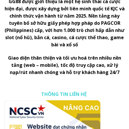
GG88 được giới thiệu là một hệ sinh thái cá cược
hiện đại, được xây dựng bởi liên minh quốc tế KJC và
chính thức vận hành từ năm 2025. Nền tảng này
tuyên bố sở hữu giấy phép hợp pháp do PAGCOR
(Philippines) cấp, với hơn 1.000 trò chơi hấp dẫn như
slot (nổ hũ), bắn cá, casino, cá cược thể thao, game
bài và xổ số
Giao diện thân thiện và tối ưu hoá trên nhiều nền
tảng (web – mobile), tốc độ truy cập cao, xử lý
nạp/rút nhanh chóng và hỗ trợ khách hàng 24/7
THÔNG TIN LIÊN HỆ