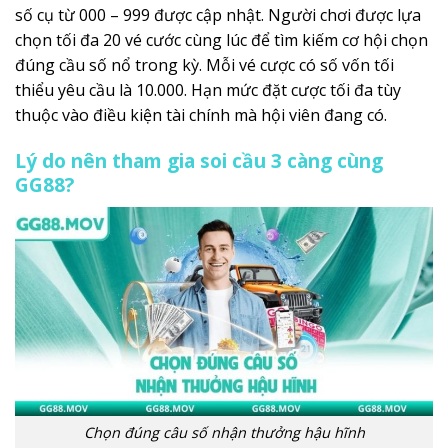
số cụ từ 000 – 999 được cập nhật. Người chơi được lựa
chọn tối đa 20 vé cước cùng lúc để tìm kiếm cơ hội chọn
đúng cầu số nổ trong kỳ. Mỗi vé cược có số vốn tối
thiểu yêu cầu là 10.000. Hạn mức đặt cược tối đa tùy
thuộc vào điều kiện tài chính mà hội viên đang có.
Lý do nên tham gia soi cầu 3 càng cùng
GG88?
Chọn đúng câu số nhận thưởng hậu hĩnh