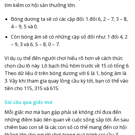
tìm kiếm cơ hội săn thưởng lớn.
Bóng dương ta sẽ có các cặp đối: 1 đối 6, 2 – 7, 3 – 8,
4 – 9, 5 và 0.
Còn bóng âm sẽ có những cặp số đối như: 1 đối 4, 2
– 9, 3 và 6, 5 – 8, 0 – 7.
Ví dụ cụ thể đến người chơi hiểu rõ hơn về cách thức
chọn cầu lô này. Lô bạch thủ hôm trước về 15 có tổng 6.
Theo dữ liệu ở trên bóng dương với 6 là 1, bóng âm là
3. Vậy khi tham gia quay lồng cầu kỳ tới, bạn có thể vào
tiền cho 115, 315 và 615.
Soi cầu qua giấc mơ
Mỗi giấc mơ mà bạn gặp phải sẽ không chỉ đưa đến
những điềm báo liên quan về cuộc sống sắp tới. Ẩn sau
chiêm bao con sẽ là các con số có thể mang đến cơ hội
thắng lớn cho người chơi trong quá trình soi cầu 3