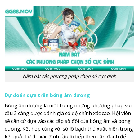
Nắm bắt các phương pháp chọn số cực đỉnh
Dự đoán dựa trên bóng âm dương
Bóng âm dương là một trong những phương pháp soi
cầu 3 càng được đánh giá có độ chính xác cao. Hội viên
sẽ căn cứ dựa vào các cặp số đối của bóng âm và bóng
dương. Kết hợp cùng với số lô bạch thủ xuất hiện trong
kết quả. Từ đó xác định cầu lô tiếp theo cần đánh để