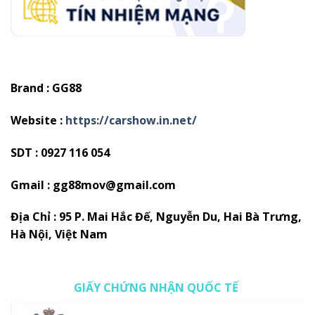
Brand : GG88
Website :
https://carshow.in.net/
SDT : 0927 116 054
Gmail :
gg88mov@gmail.com
Địa Chỉ : 95 P. Mai Hắc Đế, Nguyễn Du, Hai Bà Trưng,
Hà Nội, Việt Nam
GIẤY CHỨNG NHẬN QUỐC TẾ