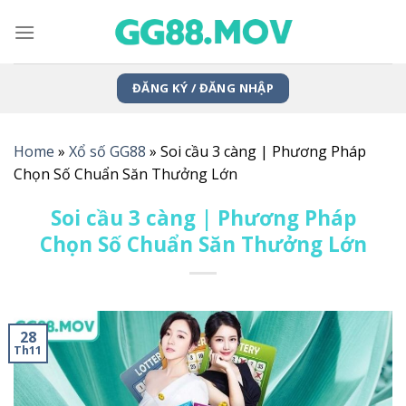
Skip
to
content
ĐĂNG KÝ / ĐĂNG NHẬP
Home
»
Xổ số GG88
»
Soi cầu 3 càng | Phương Pháp
Chọn Số Chuẩn Săn Thưởng Lớn
Soi cầu 3 càng | Phương Pháp
Chọn Số Chuẩn Săn Thưởng Lớn
28
Th11