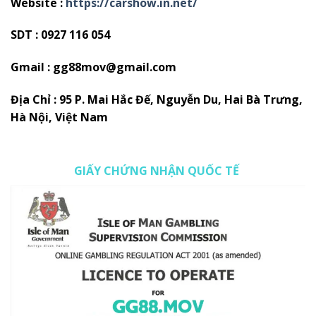
Website :
https://carshow.in.net/
SDT : 0927 116 054
Gmail :
gg88mov@gmail.com
Địa Chỉ : 95 P. Mai Hắc Đế, Nguyễn Du, Hai Bà Trưng,
Hà Nội, Việt Nam
GIẤY CHỨNG NHẬN QUỐC TẾ