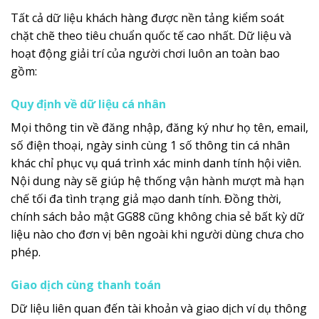
Tất cả dữ liệu khách hàng được nền tảng kiểm soát
chặt chẽ theo tiêu chuẩn quốc tế cao nhất. Dữ liệu và
hoạt động giải trí của người chơi luôn an toàn bao
gồm:
Quy định về dữ liệu cá nhân
Mọi thông tin về đăng nhập, đăng ký như họ tên, email,
số điện thoại, ngày sinh cùng 1 số thông tin cá nhân
khác chỉ phục vụ quá trình xác minh danh tính hội viên.
Nội dung này sẽ giúp hệ thống vận hành mượt mà hạn
chế tối đa tình trạng giả mạo danh tính. Đồng thời,
chính sách bảo mật GG88 cũng không chia sẻ bất kỳ dữ
liệu nào cho đơn vị bên ngoài khi người dùng chưa cho
phép.
Giao dịch cùng thanh toán
Dữ liệu liên quan đến tài khoản và giao dịch ví dụ thông