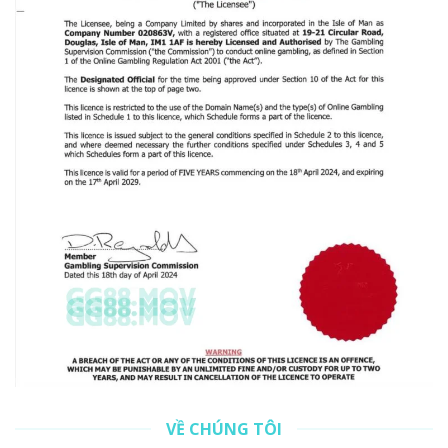
VỀ CHÚNG TÔI