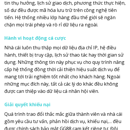
tin thụ hưởng, lịch sử giao dịch, phương thức thực hiện,
số dư đều được mã hóa lưu trữ trên công nghệ tiên
tiến. Hệ thống nhiều lớp hàng đầu thế giới sẽ ngăn
chặn mọi trái phép và rò rỉ dữ liệu ra ngoài.
Hành vi hoạt động cá cược
Nhà cái luôn thu thập mọi dữ liệu địa chỉ IP, hệ điều
hành, thiết bị truy cập, lịch sử thao tác hay thời gian sử
dụng. Những thông tin này phục vụ cho quy trình nâng
cấp hệ thống đồng thời cải thiện hiệu suất dịch vụ để
mang tới trải nghiệm tốt nhất cho khách hàng. Ngoài
những mục đích này, tất cả các lý do khác đều không
được can thiệp vào dữ liệu cá nhân hội viên.
Giải quyết khiếu nại
Quá trình trao đổi thắc mắc giữa thành viên và nhà cái
gồm yêu cầu tư vấn, phản hồi dịch vụ, khiếu nại,… đều
được chính sách bảo mật GG88 cam kết riêng tư. Đội