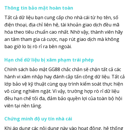
Thông tin bảo mật hoàn toàn
Tất cả dữ liệu bạn cung cấp cho nhà cái từ họ tên, số
điện thoại, địa chỉ liên hệ, tài khoản giao dịch đều mã
hóa theo tiêu chuẩn cao nhất. Nhờ vậy, thành viên hãy
an tâm tham gia cá cược, nạp rút giao dịch mà không
bao giờ lo bị rò rỉ ra bên ngoài.
Hạn chế dữ liệu bị xâm phạm trái phép
Chính sách bảo mật GG88 chắc chắn sẽ chặn tất cả các
hành vi xâm nhập hay đánh cắp tấn công dữ liệu. Tất cả
lớp bảo vệ kỹ thuật cùng quy trình kiểm soát thực hiện
vô cùng nghiêm ngặt. Vì vậy, trường hợp rò rỉ dữ liệu
đều hạn chế tối đa, đảm bảo quyền lợi của toàn bộ hội
viên tại nền tảng.
Chứng minh độ uy tín nhà cái
Khi áp dụng các nội dung này vào hoạt động, hệ thống