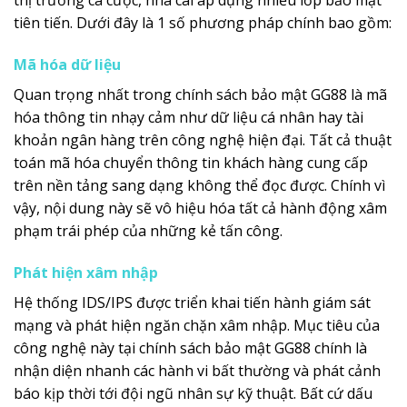
thị trường cá cược, nhà cái áp dụng nhiều lớp bảo mật
tiên tiến. Dưới đây là 1 số phương pháp chính bao gồm:
Mã hóa dữ liệu
Quan trọng nhất trong chính sách bảo mật GG88 là mã
hóa thông tin nhạy cảm như dữ liệu cá nhân hay tài
khoản ngân hàng trên công nghệ hiện đại. Tất cả thuật
toán mã hóa chuyển thông tin khách hàng cung cấp
trên nền tảng sang dạng không thể đọc được. Chính vì
vậy, nội dung này sẽ vô hiệu hóa tất cả hành động xâm
phạm trái phép của những kẻ tấn công.
Phát hiện xâm nhập
Hệ thống IDS/IPS được triển khai tiến hành giám sát
mạng và phát hiện ngăn chặn xâm nhập. Mục tiêu của
công nghệ này tại chính sách bảo mật GG88 chính là
nhận diện nhanh các hành vi bất thường và phát cảnh
báo kịp thời tới đội ngũ nhân sự kỹ thuật. Bất cứ dấu