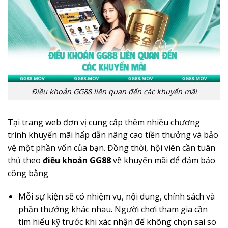
Điều khoản GG88 liên quan đến các khuyến mãi
Tại trang web đơn vị cung cấp thêm nhiều chương
trình khuyến mãi hấp dẫn nâng cao tiền thưởng và bảo
vệ một phần vốn của bạn. Đồng thời, hội viên cần tuân
thủ theo
điều khoản GG88
về khuyến mãi để đảm bảo
công bằng
Mỗi sự kiện sẽ có nhiệm vụ, nội dung, chính sách và
phần thưởng khác nhau. Người chơi tham gia cần
tìm hiểu kỹ trước khi xác nhận để không chọn sai so