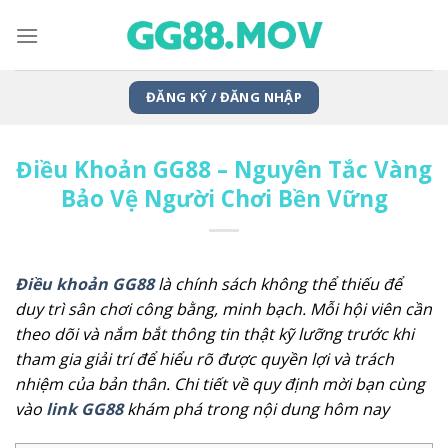
Skip
to
content
ĐĂNG KÝ / ĐĂNG NHẬP
Điều Khoản GG88 – Nguyên Tắc Vàng
Bảo Vệ Người Chơi Bền Vững
Điều khoản GG88
là chính sách không thể thiếu để
duy trì sân chơi công bằng, minh bạch. Mỗi hội viên cần
theo dõi và nắm bắt thông tin thật kỹ lưỡng trước khi
tham gia giải trí để hiểu rõ được quyền lợi và trách
nhiệm của bản thân. Chi tiết về quy định mời bạn cùng
vào
link GG88
khám phá trong nội dung hôm nay