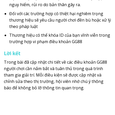
nguy hiểm, rủi ro do bản thân gây ra.
Đối với các trường hợp có thiệt hại nghiêm trọng
thương hiệu sẽ yêu cầu người chơi đền bù hoặc xử lý
theo pháp luật
Thương hiệu có thể khóa ID của bạn vĩnh viễn trong
trường hợp vi phạm điều khoản GG88
Lời kết
Trong bài đã cập nhật chi tiết về các điều khoản GG88
người chơi cần nắm bắt và tuân thủ trong quá trình
tham gia giải trí. Mỗi điều kiện sẽ được cập nhật và
chỉnh sửa theo thị trường, hội viên nhớ chú ý thông
báo để không bỏ lỡ thông tin quan trọng.