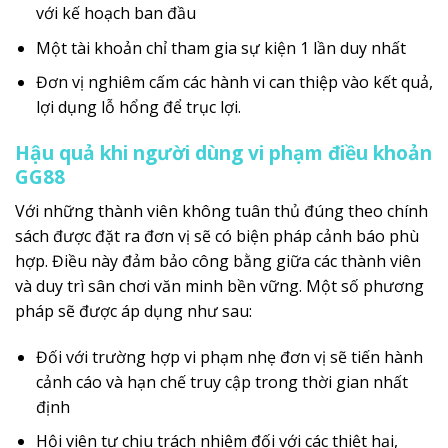
với kế hoạch ban đầu
Một tài khoản chỉ tham gia sự kiện 1 lần duy nhất
Đơn vị nghiêm cấm các hành vi can thiệp vào kết quả,
lợi dụng lỗ hổng để trục lợi.
Hậu quả khi người dùng vi phạm điều khoản
GG88
Với những thành viên không tuân thủ đúng theo chính
sách được đặt ra đơn vị sẽ có biện pháp cảnh báo phù
hợp. Điều này đảm bảo công bằng giữa các thành viên
và duy trì sân chơi văn minh bền vững. Một số phương
pháp sẽ được áp dụng như sau:
Đối với trường hợp vi phạm nhẹ đơn vị sẽ tiến hành
cảnh cáo và hạn chế truy cập trong thời gian nhất
định
Hội viên tự chịu trách nhiệm đối với các thiệt hại,