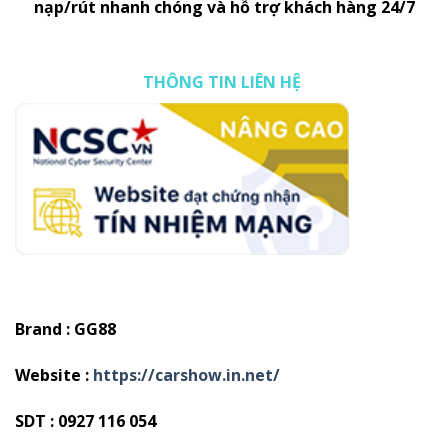
nạp/rút nhanh chóng và hỗ trợ khách hàng 24/7
THÔNG TIN LIÊN HỆ
Brand : GG88
Website :
https://carshow.in.net/
SDT : 0927 116 054