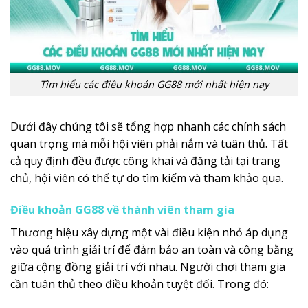
Tìm hiểu các điều khoản GG88 mới nhất hiện nay
Dưới đây chúng tôi sẽ tổng hợp nhanh các chính sách
quan trọng mà mỗi hội viên phải nắm và tuân thủ. Tất
cả quy định đều được công khai và đăng tải tại trang
chủ, hội viên có thể tự do tìm kiếm và tham khảo qua.
Điều khoản GG88 về thành viên tham gia
Thương hiệu xây dựng một vài điều kiện nhỏ áp dụng
vào quá trình giải trí để đảm bảo an toàn và công bằng
giữa cộng đồng giải trí với nhau. Người chơi tham gia
cần tuân thủ theo điều khoản tuyệt đối. Trong đó: