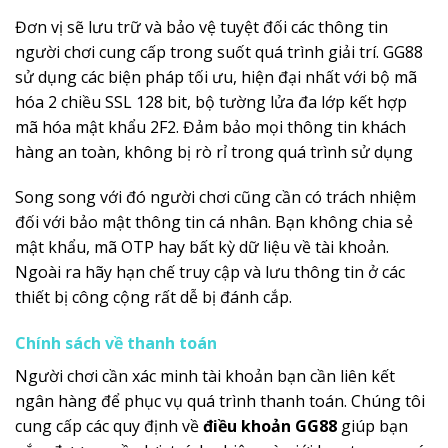
Đơn vị sẽ lưu trữ và bảo vệ tuyệt đối các thông tin
người chơi cung cấp trong suốt quá trình giải trí. GG88
sử dụng các biện pháp tối ưu, hiện đại nhất với bộ mã
hóa 2 chiều SSL 128 bit, bộ tường lửa đa lớp kết hợp
mã hóa mật khẩu 2F2. Đảm bảo mọi thông tin khách
hàng an toàn, không bị rò rỉ trong quá trình sử dụng
Song song với đó người chơi cũng cần có trách nhiệm
đối với bảo mật thông tin cá nhân. Bạn không chia sẻ
mật khẩu, mã OTP hay bất kỳ dữ liệu về tài khoản.
Ngoài ra hãy hạn chế truy cập và lưu thông tin ở các
thiết bị công cộng rất dễ bị đánh cắp.
Chính sách về thanh toán
Người chơi cần xác minh tài khoản bạn cần liên kết
ngân hàng để phục vụ quá trình thanh toán. Chúng tôi
cung cấp các quy định về
điều khoản GG88
giúp bạn