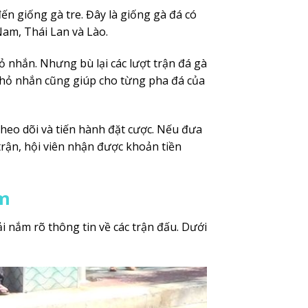
n giống gà tre. Đây là giống gà đá có
Nam, Thái Lan và Lào.
 nhắn. Nhưng bù lại các lượt trận đá gà
 nhỏ nhắn cũng giúp cho từng pha đá của
theo dõi và tiến hành đặt cược. Nếu đưa
trận, hội viên nhận được khoản tiền
ắm
i nắm rõ thông tin về các trận đấu. Dưới