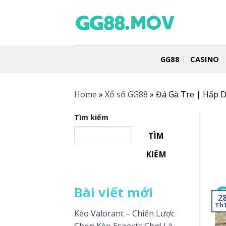
Skip
to
content
GG88
CASINO
Home
»
Xổ số GG88
»
Đá Gà Tre | Hấp 
Tìm kiếm
TÌM
KIẾM
Bài viết mới
2
Th
Kèo Valorant – Chiến Lược
Chọn Kèo Esports Chơi Là