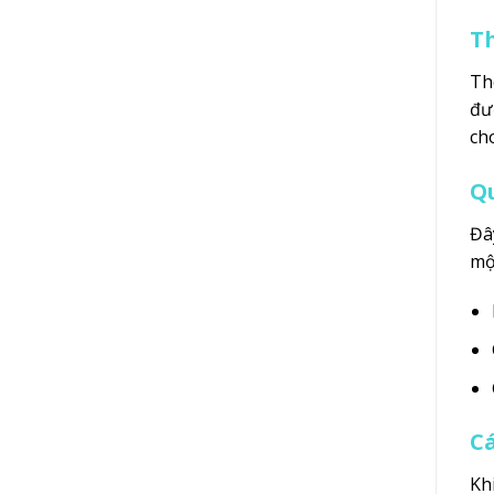
Th
Th
đư
ch
Qu
Đâ
mộ
C
Khi