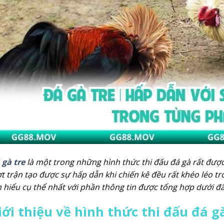
 gà tre
là một trong những hình thức thi đấu đá gà rất được
ợt trận tạo được sự hấp dẫn khi chiến kê đều rất khéo léo t
m hiểu cụ thể nhất với phần thông tin được tổng hợp dưới đ
iới thiệu về hình thức thi đấu đá g