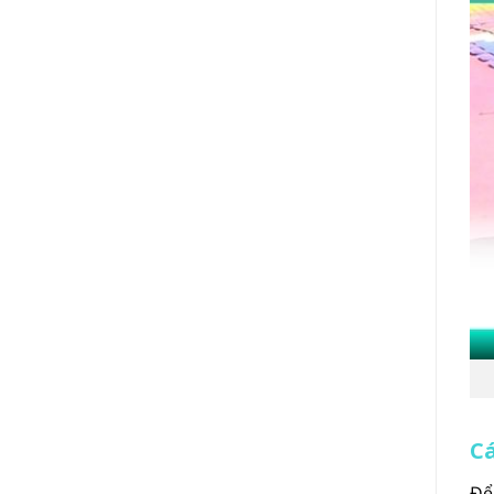
Cá
Để