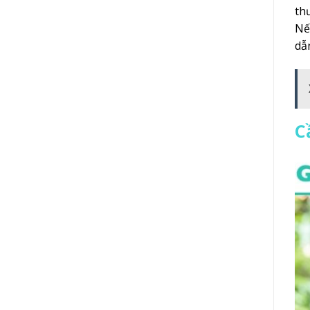
th
Nế
dẫ
C