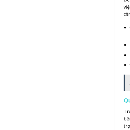
vi
câ
Qu
Tr
bê
trọ