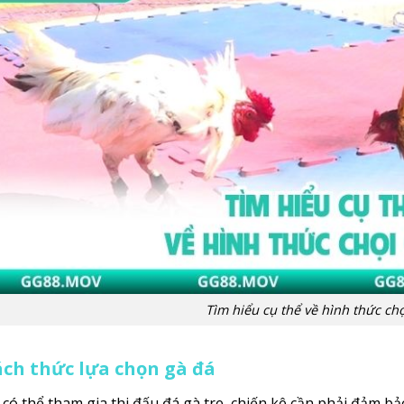
Tìm hiểu cụ thể về hình thức chọ
ch thức lựa chọn gà đá
 có thể tham gia thi đấu đá gà tre, chiến kê cần phải đảm bả