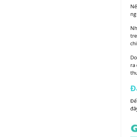
Nế
ng
Nh
tr
ch
Do
ra
th
Đ
Để
đâ