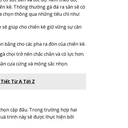
iến kê. Thông thường gà đá ra sân sẽ có
ựa chọn thông qua những tiêu chí như:
ày sẽ giúp cho chiến kê giữ vững sự cân
ân bằng cho các pha ra đòn của chiến kê.
gà chọi trở nên chắc chắn và có lực hơn.
hần cựa cứng và móng sắc nhọn.
Tiết Từ A Tới Z
 chọn cặp đấu. Trong trường hợp hai
uá trình này sẽ được thực hiện bởi