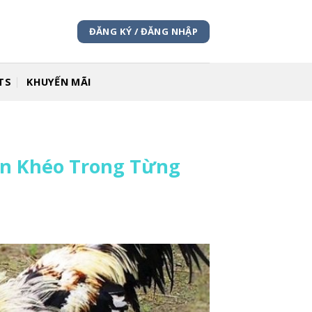
ĐĂNG KÝ / ĐĂNG NHẬP
TS
KHUYẾN MÃI
ôn Khéo Trong Từng